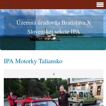
Menu
Územná úradovňa Bratislava X
Slovenskej sekcie IPA
IPA Motorky Taliansko
4