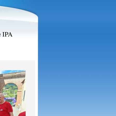
e IPA