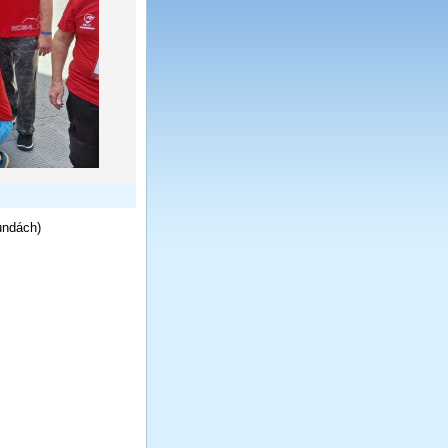
undách)