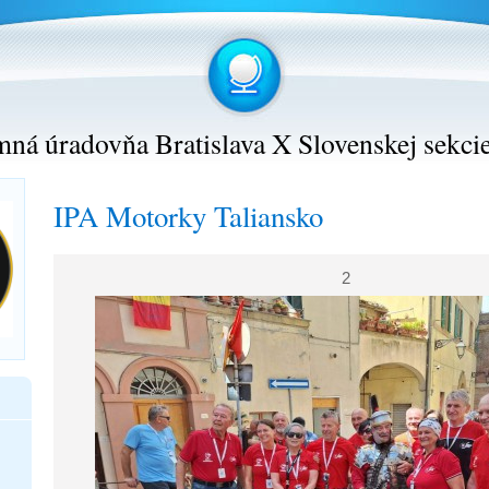
ná úradovňa Bratislava X Slovenskej sekci
IPA Motorky Taliansko
2