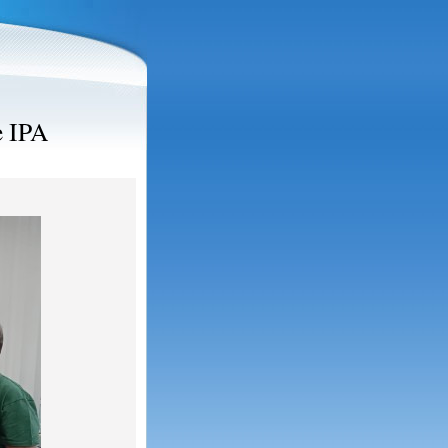
e IPA