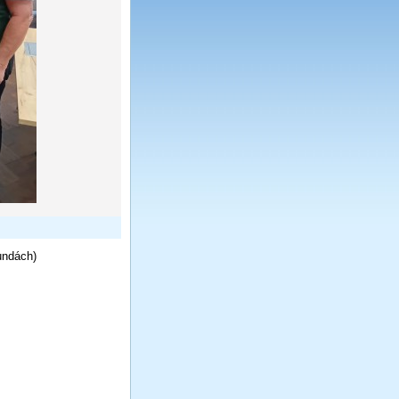
undách)