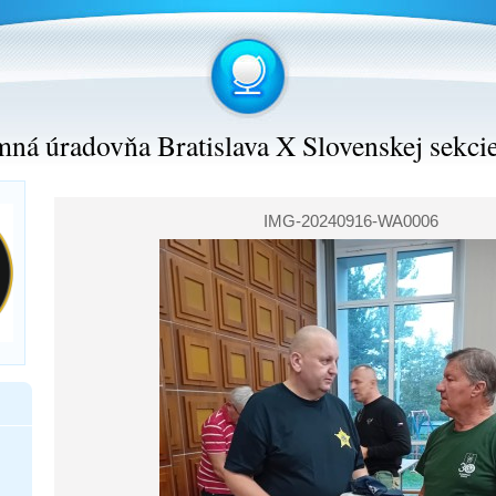
ná úradovňa Bratislava X Slovenskej sekci
IMG-20240916-WA0006