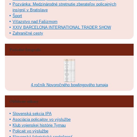
Pozvánka: Medzinárodné stretnutie zberateľov policajných
insígnií v Bratislave
Šport
Víťazstvo nad Fašizmom
XXIV BARCELONA INTERNATIONAL TRADER SHOW
Zahraničné cesty
Posledné fotografie
4.ročník Novoročného bowlingového turnaja
Obľúbené odkazy
Slovenská sekcia IPA
Asociácia policajtov vo výslužbe
Klub vojenskej histórie Tyrnau
Policajt vo výslužbe
Slovenská faleristická spoločnosť