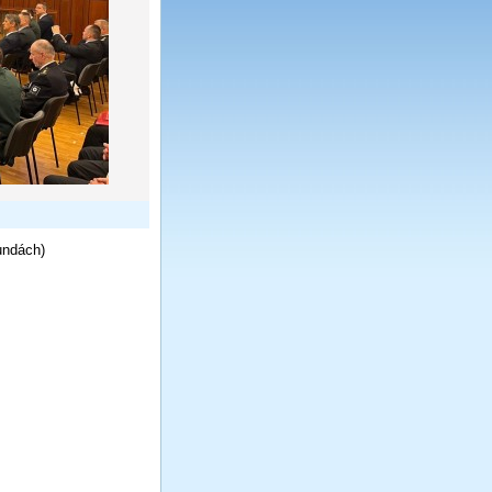
undách)