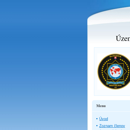
Územ
Menu
Úvod
Zoznam členov